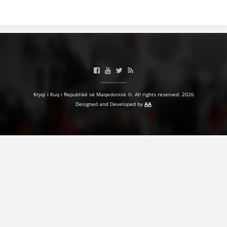
DORACAKË
STRATEGJI
MATERIAL EDUKATIVO INFORMATIV
Kryqi i Kuq i Republikë së Maqedonisë ©. All rights reserved. 2026
Designed and Developed by
AA
BROCHURES
PRESENTATIONS