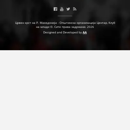
ДЕЈСТВУВАЊЕ
Црвен крст на Р. Македонија - Општинска организација Центар, Клуб
на млади ©. Сите права задржани. 2026
Designed and Developed by
AA
ПРИРАЧНИЦИ
СТРАТЕГИИ
ЕДУКАТИВНО ИНФОРМАТИВНИ МАТЕРИЈАЛИ
БРОШУРИ
ПОСТЕРИ
ПРЕЗЕНТАЦИИ