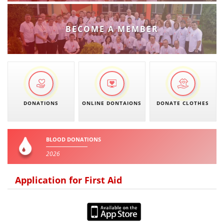
BECOME A MEMBER
DONATIONS
ONLINE DONTAIONS
DONATE CLOTHES
BLOOD DONATIONS
2026
Application for First Aid