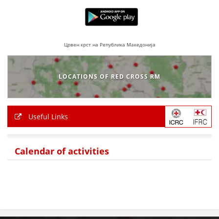
Црвен крст на Република Македонија
LOCATIONS OF RED CROSS RM
Useful Links
Calendar of activities