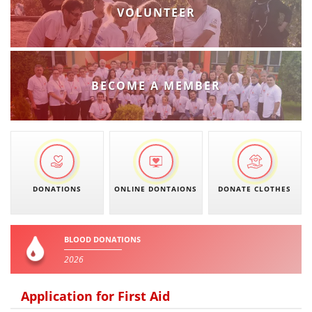
VOLUNTEER
BECOME A MEMBER
DONATIONS
ONLINE DONTAIONS
DONATE CLOTHES
BLOOD DONATIONS
2026
Application for First Aid