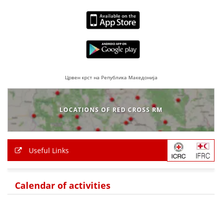
Црвен крст на Република Македонија
LOCATIONS OF RED CROSS RM
Useful Links
Calendar of activities