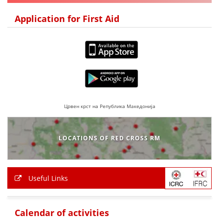
Application for First Aid
Црвен крст на Република Македонија
LOCATIONS OF RED CROSS RM
Useful Links
Calendar of activities