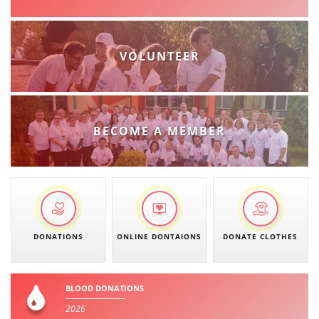
VOLUNTEER
BECOME A MEMBER
DONATIONS
ONLINE DONTAIONS
DONATE CLOTHES
BLOOD DONATIONS
2026