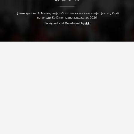
ДЕЈСТВУВАЊЕ
Црвен крст на Р. Македонија - Општинска организација Центар, Клуб
на млади ©. Сите права задржани. 2026
Designed and Developed by
AA
ПРИРАЧНИЦИ
СТРАТЕГИИ
ЕДУКАТИВНО ИНФОРМАТИВНИ МАТЕРИЈАЛИ
БРОШУРИ
ПОСТЕРИ
ПРЕЗЕНТАЦИИ