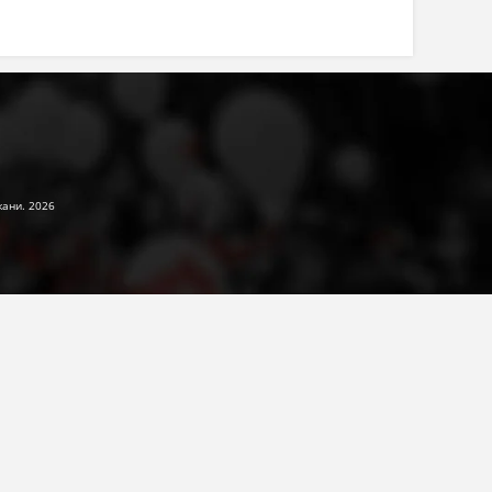
жани. 2026