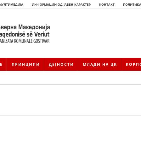
МУЛТИМЕДИЈА
ИНФОРМАЦИИ ОД ЈАВЕН КАРАКТЕР
КОНТАКТ
ПОЛИТИКА
Е
ПРИНЦИПИ
ДЕЈНОСТИ
МЛАДИ НА ЦК
КОРП
HISTORIA E KRYQIT TË KUQ
ИСТОРИЈАТ НА ДВИЖЕЊЕТО