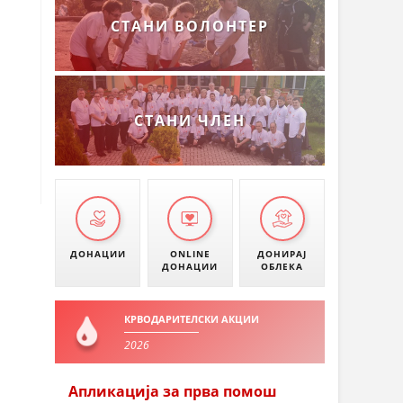
СТАНИ ВОЛОНТЕР
СТАНИ ЧЛЕН
ДОНАЦИИ
ONLINE
ДОНИРАЈ
ДОНАЦИИ
ОБЛЕКА
КРВОДАРИТЕЛСКИ АКЦИИ
2026
Апликација за прва помош