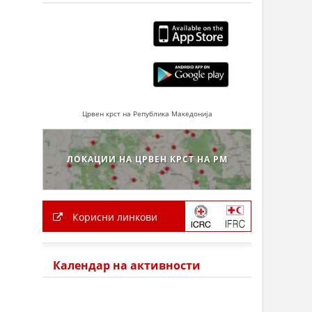
Црвен крст на Република Македонија
ЛОКАЦИИ НА ЦРВЕН КРСТ НА РМ
Корисни линкови
Календар на активности