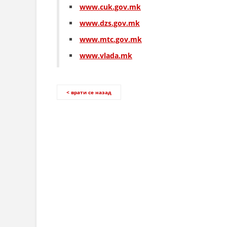
www.cuk.gov.mk
www.dzs.gov.mk
www.mtc.gov.mk
www.vlada.mk
< врати се назад