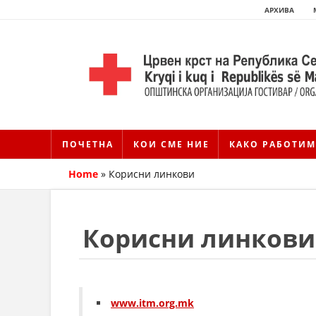
АРХИВА
ПОЧЕТНА
КОИ СМЕ НИЕ
КАКО РАБОТИМ
Home
»
Корисни линкови
Корисни линкови
www.itm.org.mk