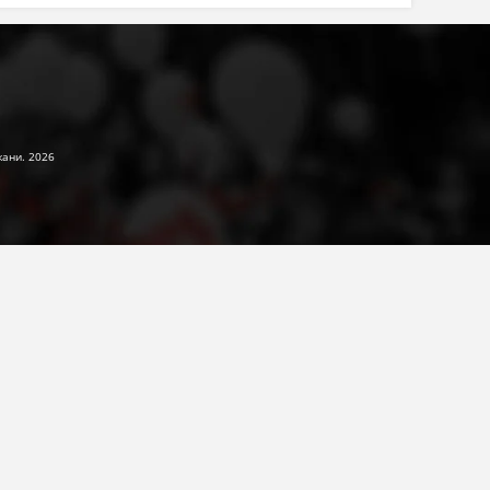
жани. 2026