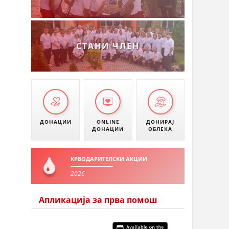
СТАНИ ЧЛЕН
ДОНАЦИИ
ONLINE
ДОНИРАЈ
ДОНАЦИИ
ОБЛЕКА
КРВОДАРИТЕЛСКИ АКЦИИ
2026
Апликација за прва помош