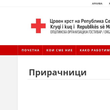
АРХИВА
ПОЧЕТНА
КОИ СМЕ НИЕ
КАКО РАБОТИМ
Прирачници