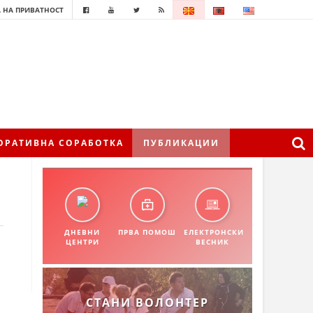
 НА ПРИВАТНОСТ
ОРАТИВНА СОРАБОТКА
ПУБЛИКАЦИИ
ДНЕВНИ
ПРВА ПОМОШ
ЕЛЕКТРОНСКИ
ЦЕНТРИ
ВЕСНИК
СТАНИ ВОЛОНТЕР