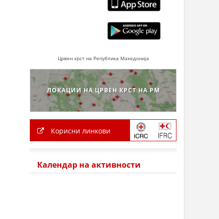
Црвен крст на Република Македонија
ЛОКАЦИИ НА ЦРВЕН КРСТ НА РМ
Корисни линкови
Календар на активности