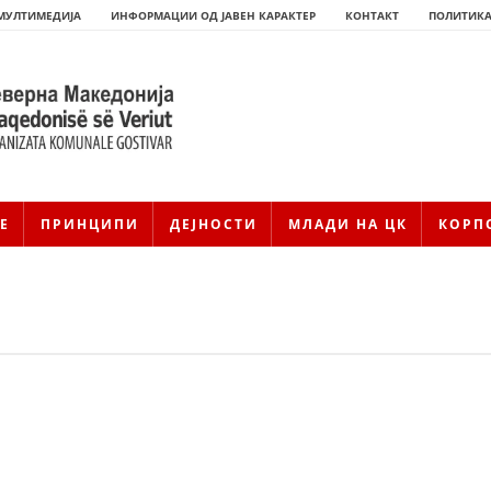
МУЛТИМЕДИЈА
ИНФОРМАЦИИ ОД ЈАВЕН КАРАКТЕР
КОНТАКТ
ПОЛИТИКА
Е
ПРИНЦИПИ
ДЕЈНОСТИ
МЛАДИ НА ЦК
КОРП
HISTORIA E KRYQIT TË KUQ
ИСТОРИЈАТ НА ДВИЖЕЊЕТО