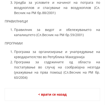
Уредба за условите и начинот на потрага по
воздухоплов и спасување на воздухоплов (Сл.
Весник на РМ бр.88/2001)
ПРАВИЛНИЦИ
Правилник за видот и обележувањето на
капалиштето (Сл.Весник на РМ бр.59/2001)
ПРОГРАМИ
Програма за организирање и унапредување на
крводарителство во Република Македонија
Програма за содржините од областа на
постапување во случај на сообраќајна незгода
(укажување на прва помош) (Сл.Весник на РМ бр.
60/2004)
< врати се назад