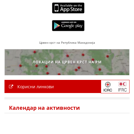
ДЕЈСТВУВАЊЕ
ПРИРАЧНИЦИ
Црвен крст на Република Македонија
СТРАТЕГИИ
ЛОКАЦИИ НА ЦРВЕН КРСТ НА РМ
ЕДУКАТИВНО ИНФОРМАТИВНИ МАТЕРИЈАЛИ
БРОШУРИ
ПОСТЕРИ
Корисни линкови
ПРЕЗЕНТАЦИИ
Календар на активности