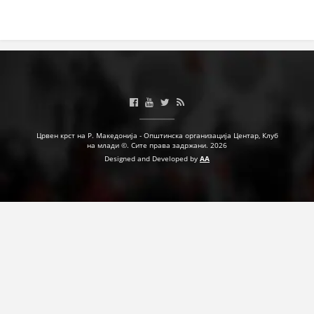
Црвен крст на Р. Македонија - Општинска организација Центар, Клуб
на млади ©. Сите права задржани. 2026
Designed and Developed by
AA