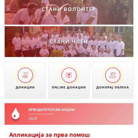
СТАНИ ВОЛОНТЕР
СТАНИ ЧЛЕН
ДОНАЦИИ
ONLINE ДОНАЦИИ
ДОНИРАЈ ОБЛЕКА
КРВОДАРИТЕЛСКИ АКЦИИ
2026
Апликација за прва помош