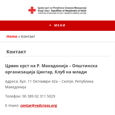
МЕНИ
Home
»
Контакт
Контакт
Црвен крст на Р. Македонија – Општинска
организација Центар, Клуб на млади
Адреса: бул. 11 Октомври 42а – Скопје, Република
Македонија
Телефон: 00 389 02 311 5029
HISTORIA E KRYQIT TË KUQ
E-mаил:
centar@redcross.org
ИСТОРИЈАТ НА ДВИЖЕЊЕТО