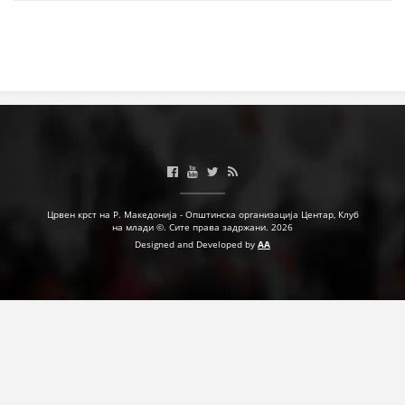
Црвен крст на Р. Македонија - Општинска организација Центар, Клуб
на млади ©. Сите права задржани. 2026
Designed and Developed by
AA