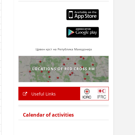
Црвен крст на Република Македонија
LOCATIONS OF RED CROSS RM
Useful Links
Calendar of activities