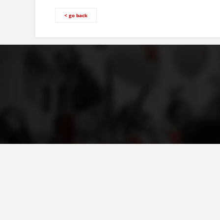
< go back