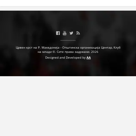
ДЕЈСТВУВАЊЕ
ПРИРАЧНИЦИ
Црвен крст на Р. Македонија - Општинска организација Центар, Клуб
СТРАТЕГИИ
на млади ©. Сите права задржани. 2026
Designed and Developed by
AA
ЕДУКАТИВНО ИНФОРМАТИВНИ МАТЕРИЈАЛИ
БРОШУРИ
ПОСТЕРИ
ПРЕЗЕНТАЦИИ