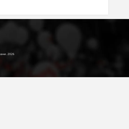
жани. 2026