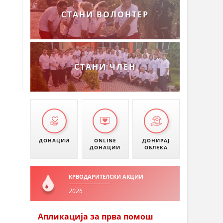
СТАНИ ВОЛОНТЕР
СТАНИ ЧЛЕН
ДОНАЦИИ
ONLINE
ДОНИРАЈ
ДОНАЦИИ
ОБЛЕКА
КРВОДАРИТЕЛСКИ АКЦИИ
2026
Апликација за прва помош