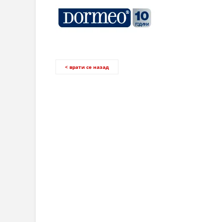
< врати се назад