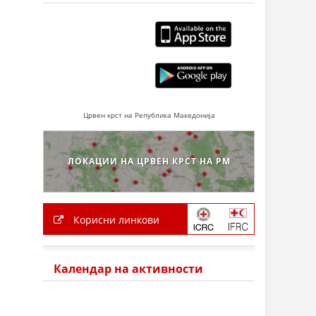
Црвен крст на Република Македонија
ЛОКАЦИИ НА ЦРВЕН КРСТ НА РМ
Корисни линкови
Календар на активности