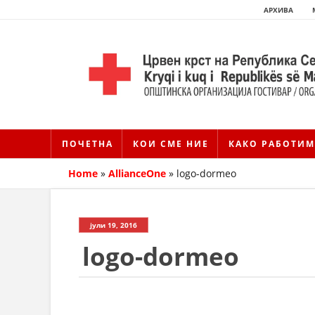
АРХИВА
ПОЧЕТНА
КОИ СМЕ НИЕ
КАКО РАБОТИМ
Home
»
AllianceOne
»
logo-dormeo
јули 19, 2016
logo-dormeo