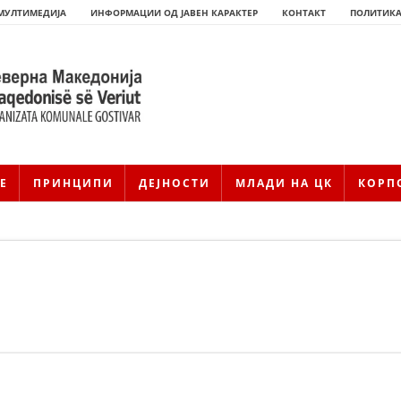
МУЛТИМЕДИЈА
ИНФОРМАЦИИ ОД ЈАВЕН КАРАКТЕР
КОНТАКТ
ПОЛИТИКА
Е
ПРИНЦИПИ
ДЕЈНОСТИ
МЛАДИ НА ЦК
КОРП
HISTORIA E KRYQIT TË KUQ
ИСТОРИЈАТ НА ДВИЖЕЊЕТО