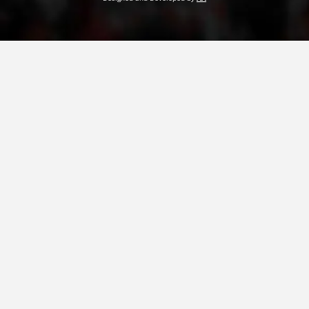
ДЕЈСТВУВАЊЕ
ПРИРАЧНИЦИ
СТРАТЕГИИ
ЕДУКАТИВНО ИНФОРМАТИВНИ МАТЕРИЈАЛИ
БРОШУРИ
ПОСТЕРИ
ПРЕЗЕНТАЦИИ