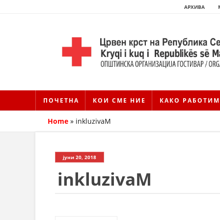
АРХИВА
ПОЧЕТНА
КОИ СМЕ НИЕ
КАКО РАБОТИМ
Home
»
inkluzivaM
јуни 20, 2018
inkluzivaM