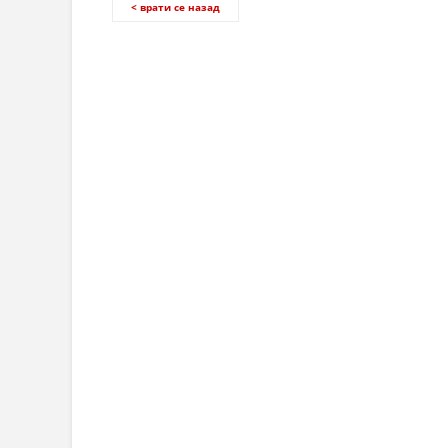
< врати се назад