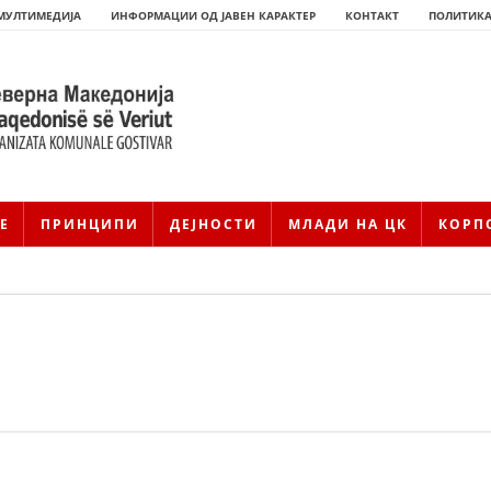
МУЛТИМЕДИЈА
ИНФОРМАЦИИ ОД ЈАВЕН КАРАКТЕР
КОНТАКТ
ПОЛИТИКА
Е
ПРИНЦИПИ
ДЕЈНОСТИ
МЛАДИ НА ЦК
КОРП
HISTORIA E KRYQIT TË KUQ
ИСТОРИЈАТ НА ДВИЖЕЊЕТО