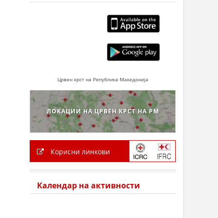
Црвен крст на Република Македонија
ЛОКАЦИИ НА ЦРВЕН КРСТ НА РМ
Корисни линкови
Календар на активности