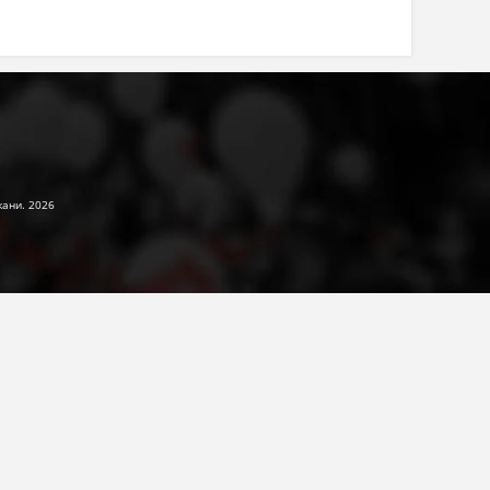
жани. 2026