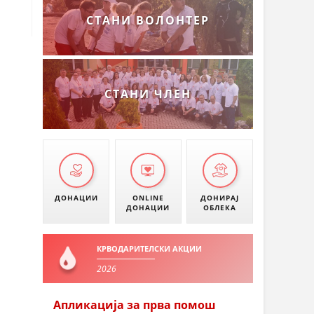
СТАНИ ВОЛОНТЕР
СТАНИ ЧЛЕН
ДОНАЦИИ
ONLINE
ДОНИРАЈ
ДОНАЦИИ
ОБЛЕКА
КРВОДАРИТЕЛСКИ АКЦИИ
2026
Апликација за прва помош