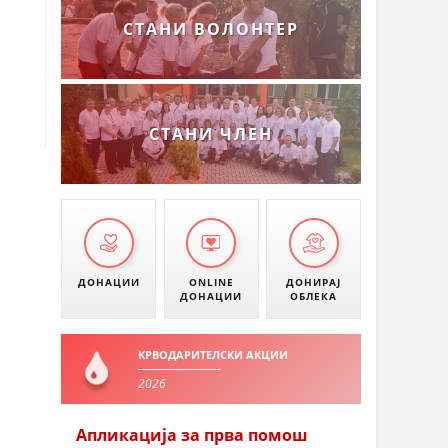
СТАНИ ВОЛОНТЕР
СТАНИ ЧЛЕН
ДОНАЦИИ
ONLINE
ДОНИРАЈ
ДОНАЦИИ
ОБЛЕКА
КРВОДАРИТЕЛСКИ АКЦИИ
2026
Апликација за прва помош