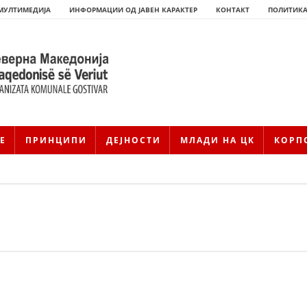
МУЛТИМЕДИЈА
ИНФОРМАЦИИ ОД ЈАВЕН КАРАКТЕР
КОНТАКТ
ПОЛИТИКА
Е
ПРИНЦИПИ
ДЕЈНОСТИ
МЛАДИ НА ЦК
КОРП
HISTORIA E KRYQIT TË KUQ
ИСТОРИЈАТ НА ДВИЖЕЊЕТО