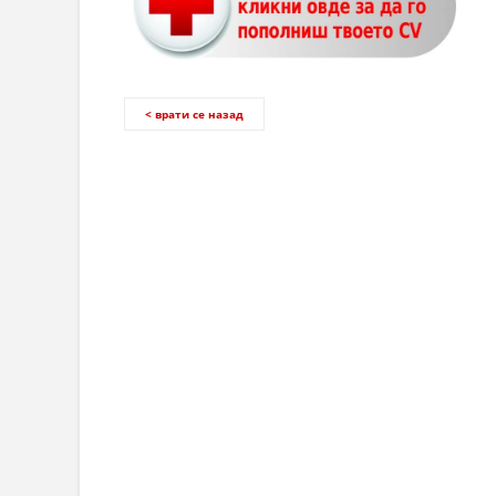
< врати се назад