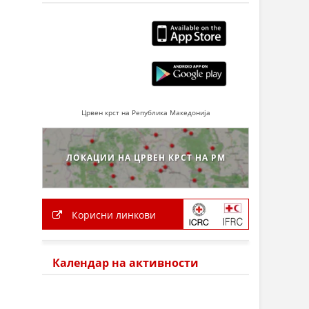
Црвен крст на Република Македонија
ЛОКАЦИИ НА ЦРВЕН КРСТ НА РМ
Корисни линкови
Календар на активности