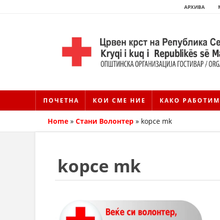
АРХИВА
ПОЧЕТНА
КОИ СМЕ НИЕ
КАКО РАБОТИМ
Home
»
Стани Волонтер
»
kopce mk
kopce mk