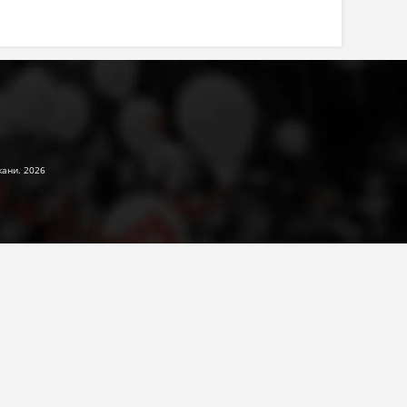
жани. 2026