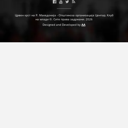
ДЕЈСТВУВАЊЕ
Црвен крст на Р. Македонија - Општинска организација Центар, Клуб
на млади ©. Сите права задржани. 2026
Designed and Developed by
AA
ПРИРАЧНИЦИ
СТРАТЕГИИ
ЕДУКАТИВНО ИНФОРМАТИВНИ МАТЕРИЈАЛИ
БРОШУРИ
ПОСТЕРИ
ПРЕЗЕНТАЦИИ