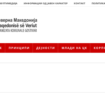
МУЛТИМЕДИЈА
ИНФОРМАЦИИ ОД ЈАВЕН КАРАКТЕР
КОНТАКТ
ПОЛИТИКА
Е
ПРИНЦИПИ
ДЕЈНОСТИ
МЛАДИ НА ЦК
КОРП
HISTORIA E KRYQIT TË KUQ
ИСТОРИЈАТ НА ДВИЖЕЊЕТО