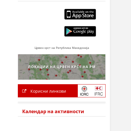
Црвен крст на Република Македонија
ЛОКАЦИИ НА ЦРВЕН КРСТ НА РМ
Корисни линкови
Календар на активности