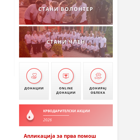
СТАНИ ВОЛОНТЕР
СТАНИ ЧЛЕН
ДОНАЦИИ
ONLINE
ДОНИРАЈ
ДОНАЦИИ
ОБЛЕКА
КРВОДАРИТЕЛСКИ АКЦИИ
2026
Апликација за прва помош