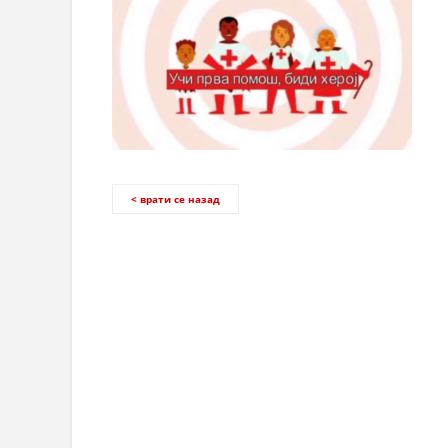
< врати се назад