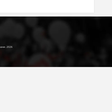
жани. 2026