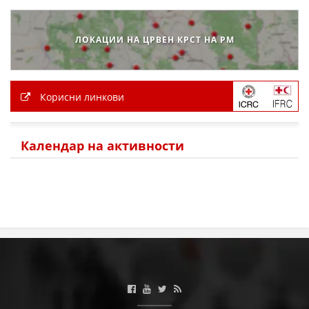
МЕЃУНАРОДНА СОРАБОТКА
ЛОКАЦИИ НА ЦРВЕН КРСТ НА РМ
ДОГОВОРИ
ЗНАЧЕЊЕ НА СЛУЖБАТА ЗА БАРАЊЕ
Корисни линкови
ФОРМУЛАРИ ЗА БАРАЊА
ЗДРАВСТВЕНО ПРЕВЕНТИВНА ДЕЈНОСТ
Календар на активности
ПРВА ПОМОШ
КРВОДАРИТЕЛСТВО
ИНФОРМАЦИИ ЗА БОЛЕСТИ
МЕНАЏМЕНТ НА ВОЛОНТЕРИ
ЗА НАС