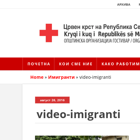
АРХИВА
ПОЧЕТНА
КОИ СМЕ НИЕ
КАКО РАБОТИМ
Home
»
Имигранти
»
video-imigranti
август 26, 2016
video-imigranti