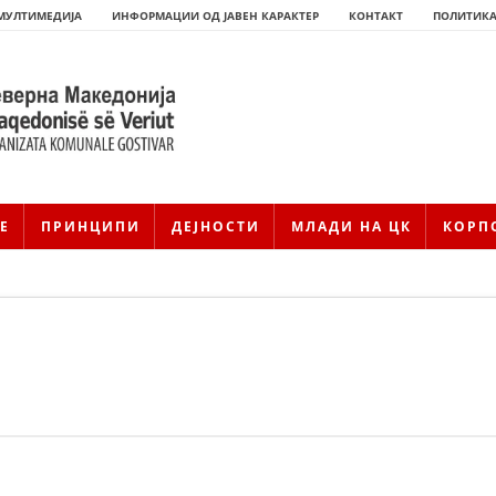
МУЛТИМЕДИЈА
ИНФОРМАЦИИ ОД ЈАВЕН КАРАКТЕР
КОНТАКТ
ПОЛИТИКА
Е
ПРИНЦИПИ
ДЕЈНОСТИ
МЛАДИ НА ЦК
КОРП
HISTORIA E KRYQIT TË KUQ
ИСТОРИЈАТ НА ДВИЖЕЊЕТО