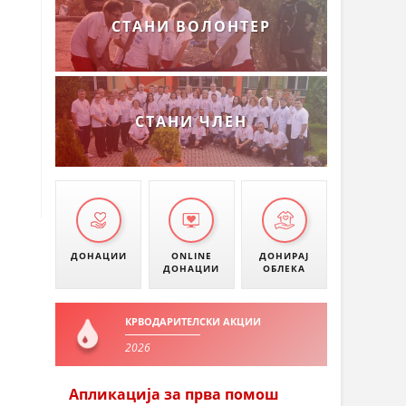
СТАНИ ВОЛОНТЕР
СТАНИ ЧЛЕН
ДОНАЦИИ
ONLINE
ДОНИРАЈ
ДОНАЦИИ
ОБЛЕКА
КРВОДАРИТЕЛСКИ АКЦИИ
2026
Апликација за прва помош