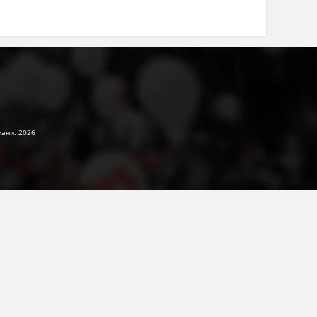
жани. 2026