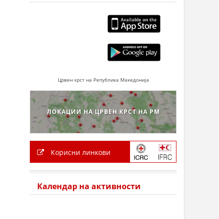
Црвен крст на Република Македонија
ЛОКАЦИИ НА ЦРВЕН КРСТ НА РМ
Корисни линкови
Календар на активности