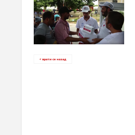
< врати се назад