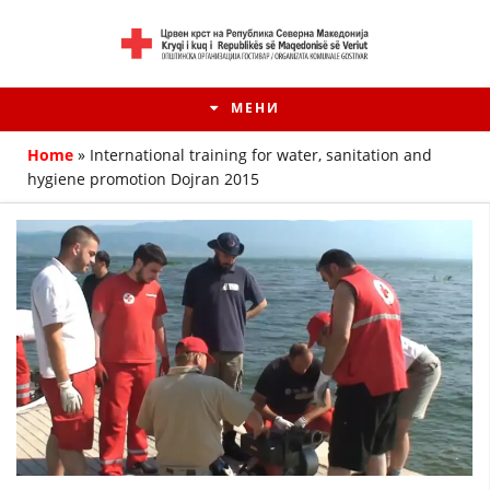
МЕНИ
Home
»
International training for water, sanitation and
hygiene promotion Dojran 2015
HISTORIA E KRYQIT TË KUQ
ИСТОРИЈАТ НА ДВИЖЕЊЕТО