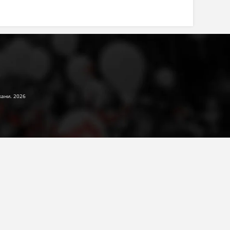
жани. 2026