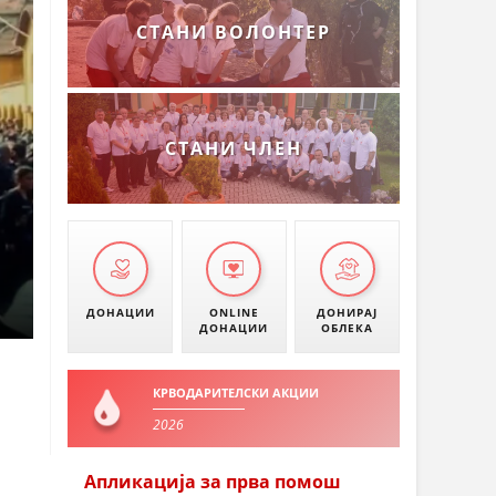
СТАНИ ВОЛОНТЕР
СТАНИ ЧЛЕН
ДОНАЦИИ
ONLINE
ДОНИРАЈ
ДОНАЦИИ
ОБЛЕКА
КРВОДАРИТЕЛСКИ АКЦИИ
2026
Апликација за прва помош