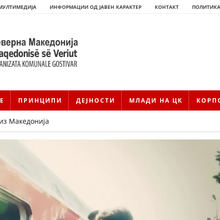
МУЛТИМЕДИЈА
ИНФОРМАЦИИ ОД ЈАВЕН КАРАКТЕР
КОНТАКТ
ПОЛИТИКА
Е
ПРИНЦИПИ
ДЕЈНОСТИ
МЛАДИ НА ЦК
КОРП
из Македонија
HISTORIA E KRYQIT TË KUQ
ИСТОРИЈАТ НА ДВИЖЕЊЕТО