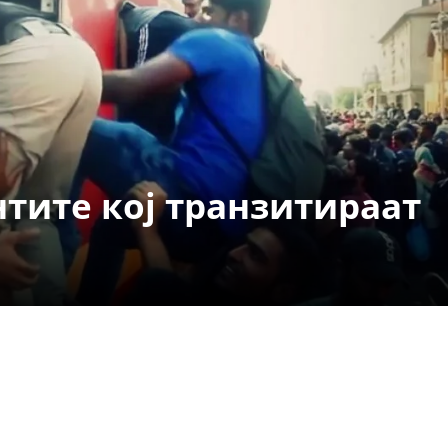
СТРУКТУРА НА ОРГАНИЗАЦИЈАТА
КОНТАКТ ИНФОРМАЦИИ
ЧЛЕНСТВО ВО ПРОФЕСИОНАЛНИ ТЕЛА
ЗАКОН ЗА ЦКРМ
тите кој транзитираат
СТАТУТ НА ЦКРМ
ОРГАНИЗАЦИЈА И РАЗВОЈ
РАКОВОДЕН ОДБОР
СОБРАНИЕ
СТРУКТУРА И ОРГАНИЗАЦИОНА ПОСТАВЕНОСТ