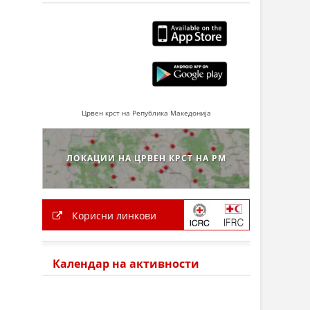
Црвен крст на Република Македонија
ЛОКАЦИИ НА ЦРВЕН КРСТ НА РМ
Корисни линкови
Календар на активности