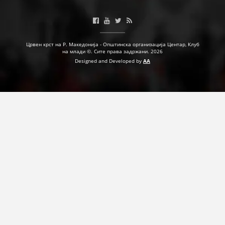
ДЕЈСТВУВАЊЕ
Црвен крст на Р. Македонија - Општинска организација Центар, Клуб
на млади ©. Сите права задржани. 2026
Designed and Developed by
AA
ПРИРАЧНИЦИ
СТРАТЕГИИ
ЕДУКАТИВНО ИНФОРМАТИВНИ МАТЕРИЈАЛИ
БРОШУРИ
ПОСТЕРИ
ПРЕЗЕНТАЦИИ