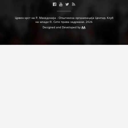
ДЕЈСТВУВАЊЕ
Црвен крст на Р. Македонија - Општинска организација Центар, Клуб
на млади ©. Сите права задржани. 2026
Designed and Developed by
AA
ПРИРАЧНИЦИ
СТРАТЕГИИ
ЕДУКАТИВНО ИНФОРМАТИВНИ МАТЕРИЈАЛИ
БРОШУРИ
ПОСТЕРИ
ПРЕЗЕНТАЦИИ