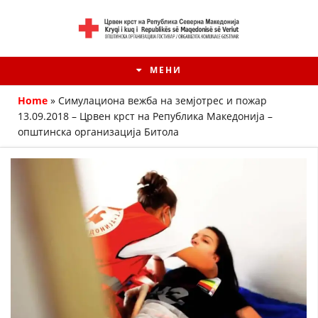
МЕНИ
Home
»
Симулациона вежба на земјотрес и пожар
13.09.2018 – Црвен крст на Република Македонија –
општинска организација Битола
HISTORIA E KRYQIT TË KUQ
ИСТОРИЈАТ НА ДВИЖЕЊЕТО