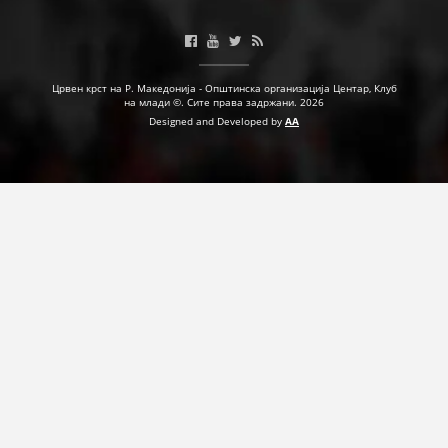
ДЕЈСТВУВАЊЕ
Црвен крст на Р. Македонија - Општинска организација Центар, Клуб
на млади ©. Сите права задржани. 2026
Designed and Developed by
AA
ПРИРАЧНИЦИ
СТРАТЕГИИ
ЕДУКАТИВНО ИНФОРМАТИВНИ МАТЕРИЈАЛИ
БРОШУРИ
ПОСТЕРИ
ПРЕЗЕНТАЦИИ