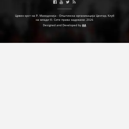
ДЕЈСТВУВАЊЕ
Црвен крст на Р. Македонија - Општинска организација Центар, Клуб
на млади ©. Сите права задржани. 2026
Designed and Developed by
AA
ПРИРАЧНИЦИ
СТРАТЕГИИ
ЕДУКАТИВНО ИНФОРМАТИВНИ МАТЕРИЈАЛИ
БРОШУРИ
ПОСТЕРИ
ПРЕЗЕНТАЦИИ