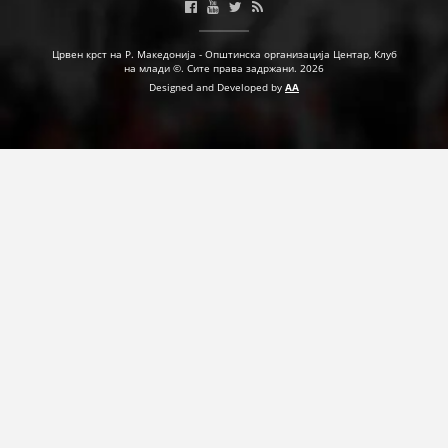
ДЕЈСТВУВАЊЕ
Црвен крст на Р. Македонија - Општинска организација Центар, Клуб
на млади ©. Сите права задржани. 2026
Designed and Developed by
AA
ПРИРАЧНИЦИ
СТРАТЕГИИ
ЕДУКАТИВНО ИНФОРМАТИВНИ МАТЕРИЈАЛИ
БРОШУРИ
ПОСТЕРИ
ПРЕЗЕНТАЦИИ