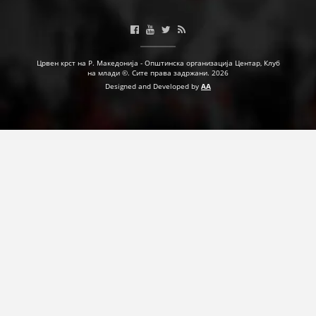
ДЕЈСТВУВАЊЕ
Црвен крст на Р. Македонија - Општинска организација Центар, Клуб
на млади ©. Сите права задржани. 2026
Designed and Developed by
AA
ПРИРАЧНИЦИ
СТРАТЕГИИ
ЕДУКАТИВНО ИНФОРМАТИВНИ МАТЕРИЈАЛИ
БРОШУРИ
ПОСТЕРИ
ПРЕЗЕНТАЦИИ