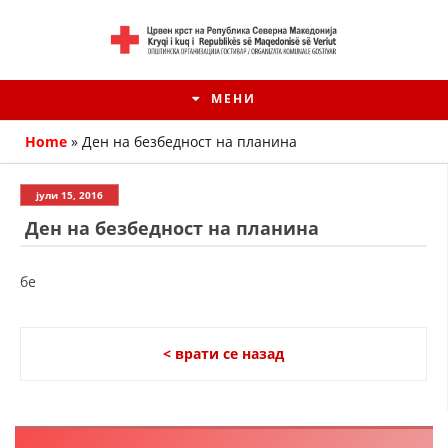
МЕНИ
Home
»
Ден на безбедност на планина
јули 15, 2016
Ден на безбедност на планина
бе
< врати се назад
HISTORIA E KRYQIT TË KUQ
ИСТОРИЈАТ НА ДВИЖЕЊЕТО