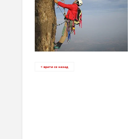
< врати се назад