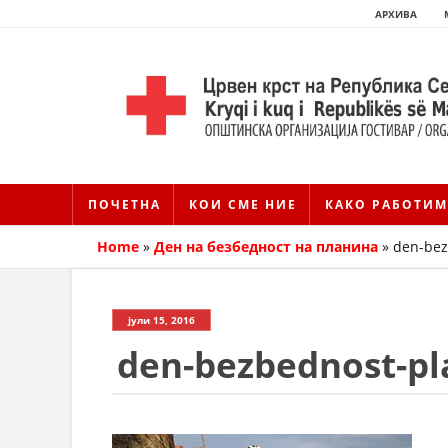
АРХИВА
ПОЧЕТНА
КОИ СМЕ НИЕ
КАКО РАБОТИМ
Home
»
Ден на безбедност на планина
»
den-bez
јули 15, 2016
den-bezbednost-pl