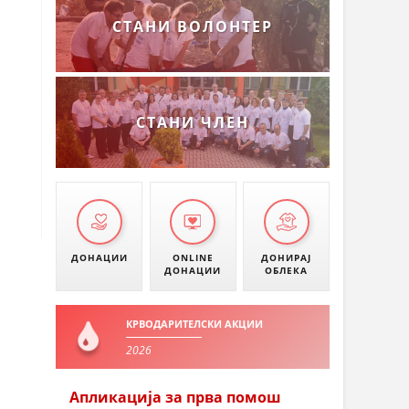
СТАНИ ВОЛОНТЕР
СТАНИ ЧЛЕН
ДОНАЦИИ
ONLINE
ДОНИРАЈ
ДОНАЦИИ
ОБЛЕКА
КРВОДАРИТЕЛСКИ АКЦИИ
2026
Апликација за прва помош