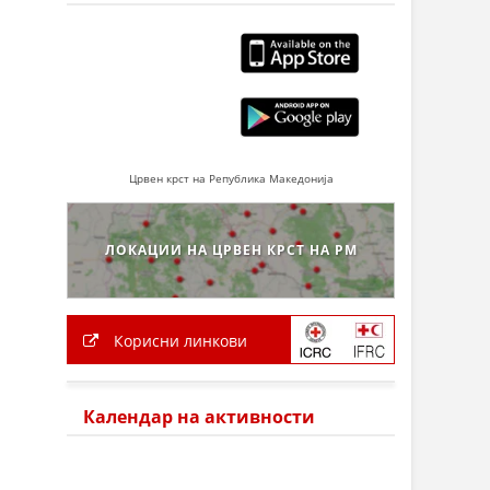
Црвен крст на Република Македонија
ЛОКАЦИИ НА ЦРВЕН КРСТ НА РМ
Корисни линкови
Календар на активности