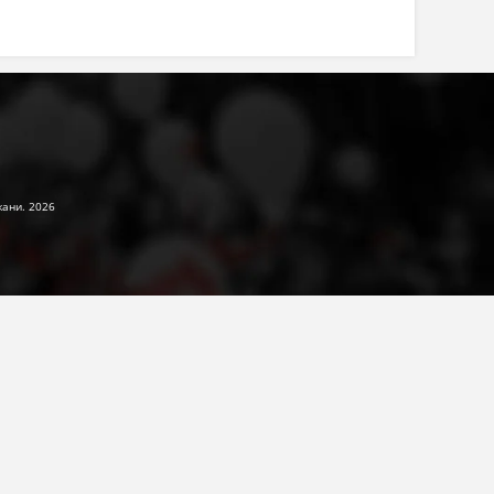
жани. 2026