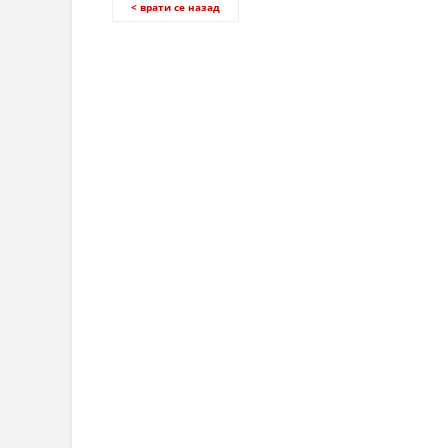
< врати се назад