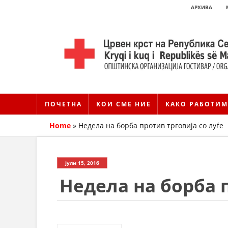
АРХИВА
ПОЧЕТНА
КОИ СМЕ НИЕ
КАКО РАБОТИМ
Home
»
Недела на борба против трговија со луѓе
јули 15, 2016
Недела на борба п