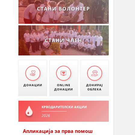
СТАНИ ВОЛОНТЕР
СТАНИ ЧЛЕН
ДОНАЦИИ
ONLINE
ДОНИРАЈ
ДОНАЦИИ
ОБЛЕКА
КРВОДАРИТЕЛСКИ АКЦИИ
2026
Апликација за прва помош