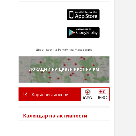
Црвен крст на Република Македонија
ЛОКАЦИИ НА ЦРВЕН КРСТ НА РМ
Корисни линкови
Календар на активности