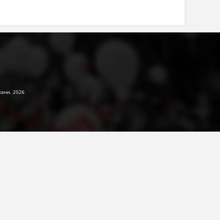
жани. 2026