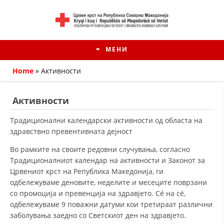
МЕНИ
Home
»
Активности
Активности
Традиционални календарски активности од областа на
здравствно превентивната дејност
Во рамките на своите редовни случувања, согласно
Традиционалниот календар на активности и Законот за
Црвениот крст на Република Македонија, ги
одбележуваме деновите, неделите и месеците поврзани
HISTORIA E KRYQIT TË KUQ
со промоција и превенција на здравјето. Сé на сé,
одбележуваме 9 поважни датуми кои третираат различни
ИСТОРИЈАТ НА ДВИЖЕЊЕТО
заболувања заедно со Светскиот ден на здравјето.