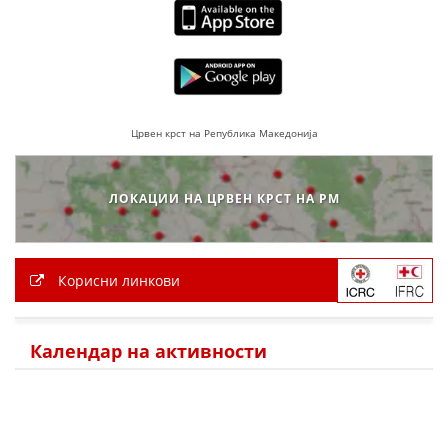
ДЕЈСТВУВАЊЕ
ПРИРАЧНИЦИ
Црвен крст на Република Македонија
СТРАТЕГИИ
ЛОКАЦИИ НА ЦРВЕН КРСТ НА РМ
ЕДУКАТИВНО ИНФОРМАТИВНИ МАТЕРИЈАЛИ
БРОШУРИ
Корисни линкови
ПОСТЕРИ
ПРЕЗЕНТАЦИИ
Календар на активности