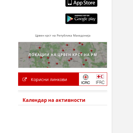
Црвен крст на Република Македонија
ЛОКАЦИИ НА ЦРВЕН КРСТ НА РМ
Корисни линкови
Календар на активности