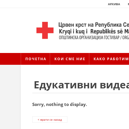
АРХИВА
ПОЧЕТНА
КОИ СМЕ НИЕ
КАКО РАБОТИМ
Едукативни виде
Sorry, nothing to display.
< врати се назад