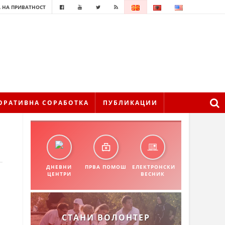
 НА ПРИВАТНОСТ
ОРАТИВНА СОРАБОТКА
ПУБЛИКАЦИИ
ДНЕВНИ
ПРВА ПОМОШ
ЕЛЕКТРОНСКИ
ЦЕНТРИ
ВЕСНИК
СТАНИ ВОЛОНТЕР