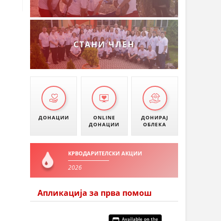
СТАНИ ЧЛЕН
ДОНАЦИИ
ONLINE
ДОНИРАЈ
ДОНАЦИИ
ОБЛЕКА
КРВОДАРИТЕЛСКИ АКЦИИ
2026
Апликација за прва помош