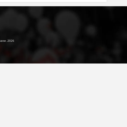
жани. 2026