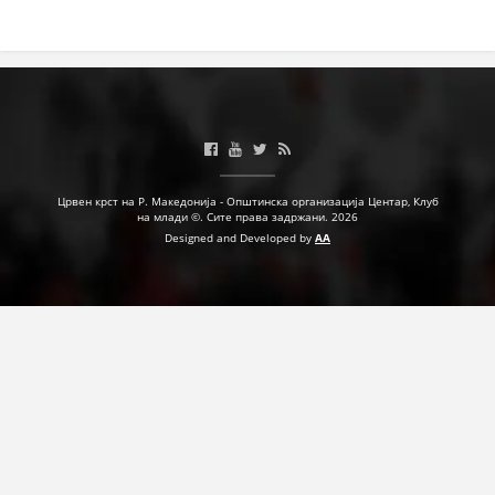
ДЕЈСТВУВАЊЕ
ПРИРАЧНИЦИ
СТРАТЕГИИ
Црвен крст на Р. Македонија - Општинска организација Центар, Клуб
на млади ©. Сите права задржани. 2026
ЕДУКАТИВНО ИНФОРМАТИВНИ МАТЕРИЈАЛИ
Designed and Developed by
AA
БРОШУРИ
ПОСТЕРИ
ПРЕЗЕНТАЦИИ