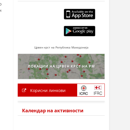
о
н
Црвен крст на Република Македонија
ЛОКАЦИИ НА ЦРВЕН КРСТ НА РМ
Корисни линкови
Календар на активности