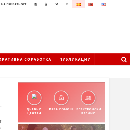
 НА ПРИВАТНОСТ
ОРАТИВНА СОРАБОТКА
ПУБЛИКАЦИИ
ДНЕВНИ
ПРВА ПОМОШ
ЕЛЕКТРОНСКИ
ЦЕНТРИ
ВЕСНИК
т
а