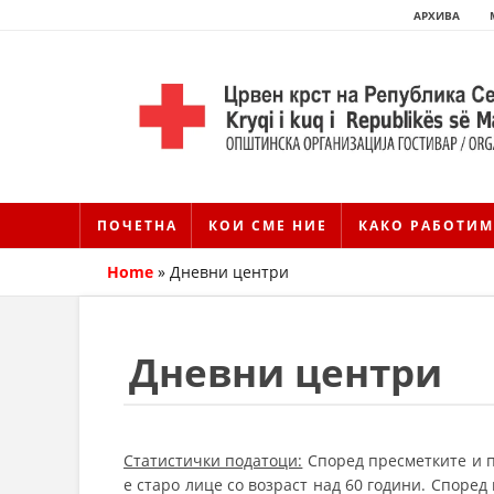
АРХИВА
ПОЧЕТНА
КОИ СМЕ НИЕ
КАКО РАБОТИМ
Home
»
Дневни центри
Дневни центри
Статистички податоци:
Според пресметките и п
е старо лице со возраст над 60 години. Според 