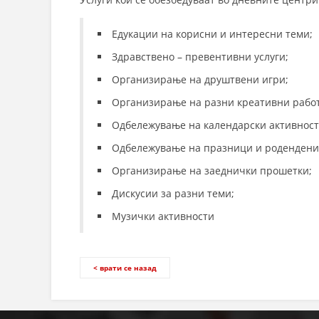
Едукации на корисни и интересни теми;
Здравствено – превентивни услуги;
Организирање на друштвени игри;
Организирање на разни креативни рабо
Одбележување на календарски активност
Одбележување на празници и родендени
Организирање на заеднички прошетки;
Дискусии за разни теми;
Музички активности
< врати се назад