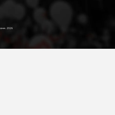
жани. 2026