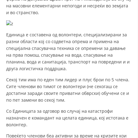
СТРУКТУРА НА ОРГАНИЗАЦИЈАТА
на масовни елементарни непогоди и несреќи во земјата
и во странство.
КОНТАКТ ИНФОРМАЦИИ
ЧЛЕНСТВО ВО ПРОФЕСИОНАЛНИ ТЕЛА
Единица е составена од волонтери, специјализирани за
разни области кој со содветна опрема и примена на
специјална спасувачка техника се опремени за давање
ЗАКОН ЗА ЦКРМ
на прва помош, спасување на вода, спасување на
планина, вода и санитација, транспорт на повредени и и
СТАТУТ НА ЦКРМ
друга логистичка поддршка.
Секој тим има по еден тим лидер и плус брои по 5 члена.
Сите членови во тимот се волонтери (не секогаш се
достапни заради своите приватни обврски) обучени се и
по пет замени во секој тим.
ОРГАНИЗАЦИЈА И РАЗВОЈ
Со Единицата за одговор во случај на катастрофи
РАКОВОДЕН ОДБОР
назначен е командант на целата единица, кој истотака е
СОБРАНИЕ
волонтер.
СТРУКТУРА И ОРГАНИЗАЦИОНА ПОСТАВЕНОСТ
Повеќето членови беа активни за време на кризите кои