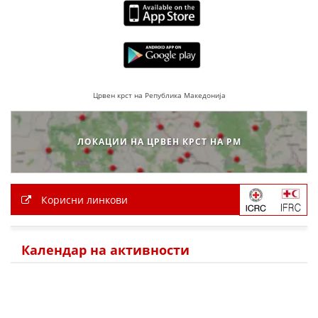
Црвен крст на Република Македонија
ЛОКАЦИИ НА ЦРВЕН КРСТ НА РМ
Корисни линкови
Календар на активности