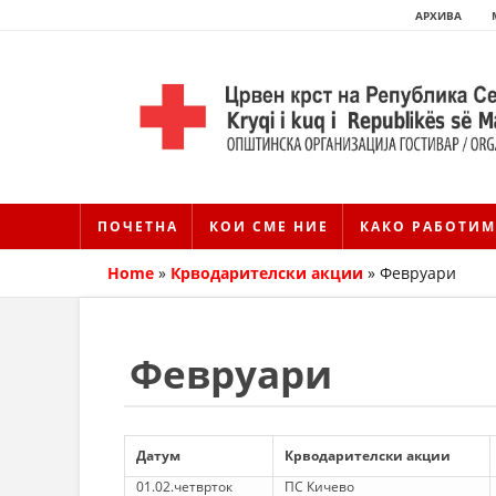
АРХИВА
ПОЧЕТНА
КОИ СМЕ НИЕ
КАКО РАБОТИМ
Home
»
Крводарителски акции
»
Февруари
Февруари
Датум
Крводарителски акции
01.02.четврток
ПС Кичево