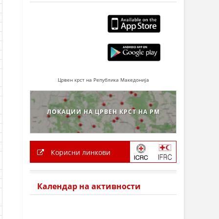
Црвен крст на Република Македонија
ЛОКАЦИИ НА ЦРВЕН КРСТ НА РМ
Корисни линкови
Календар на активности