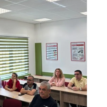
МЕЃУНАРОДНА СОРАБОТКА
ДОГОВОРИ
ЗНАЧЕЊЕ НА СЛУЖБАТА ЗА БАРАЊЕ
ФОРМУЛАРИ ЗА БАРАЊА
ЗДРАВСТВЕНО ПРЕВЕНТИВНА ДЕЈНОСТ
ПРВА ПОМОШ
КРВОДАРИТЕЛСТВО
ИНФОРМАЦИИ ЗА БОЛЕСТИ
МЕНАЏМЕНТ НА ВОЛОНТЕРИ
ЗА НАС