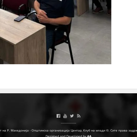
ДЕЈСТВУВАЊЕ
ПРИРАЧНИЦИ
СТРАТЕГИИ
ЕДУКАТИВНО ИНФОРМАТИВНИ МАТЕРИЈАЛИ
БРОШУРИ
ПОСТЕРИ
ПРЕЗЕНТАЦИИ
т на Р. Македонија - Општинска организација Центар, Клуб на млади ©. Сите права задр
Designed and Developed by
AA