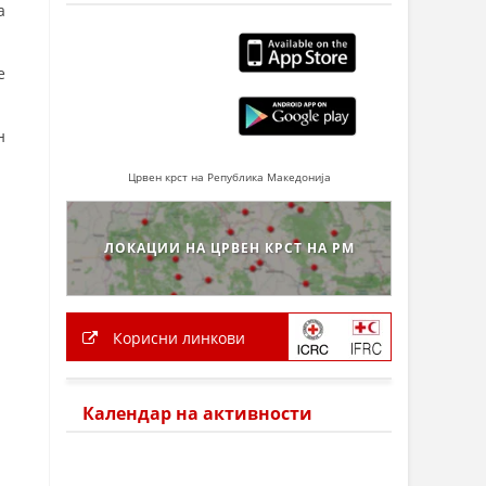
а
е
н
Црвен крст на Република Македонија
ЛОКАЦИИ НА ЦРВЕН КРСТ НА РМ
Корисни линкови
Календар на активности