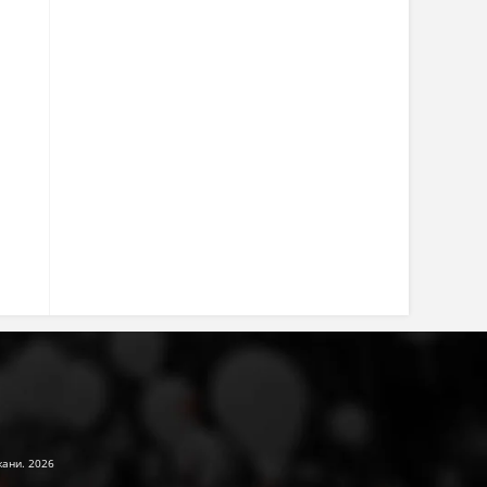
жани. 2026