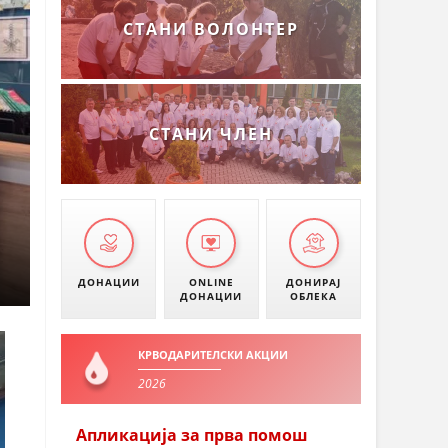
СТАНИ ВОЛОНТЕР
СТАНИ ЧЛЕН
ДОНАЦИИ
ONLINE
ДОНИРАЈ
ДОНАЦИИ
ОБЛЕКА
КРВОДАРИТЕЛСКИ АКЦИИ
2026
Апликација за прва помош