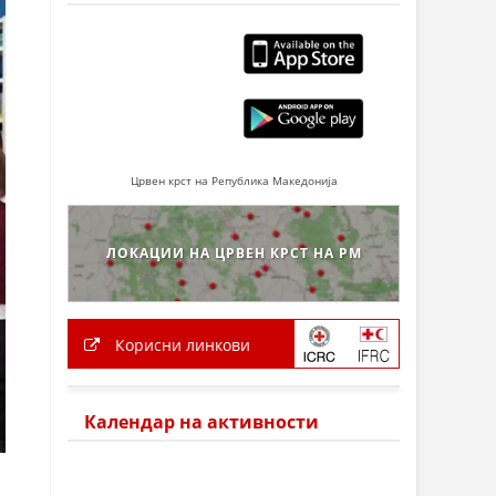
Црвен крст на Република Македонија
ЛОКАЦИИ НА ЦРВЕН КРСТ НА РМ
Корисни линкови
Календар на активности