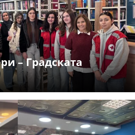
СТРУКТУРА НА ОРГАНИЗАЦИЈАТА
КОНТАКТ ИНФОРМАЦИИ
ЧЛЕНСТВО ВО ПРОФЕСИОНАЛНИ ТЕЛА
ЗАКОН ЗА ЦКРМ
ри – Градската
СТАТУТ НА ЦКРМ
ОРГАНИЗАЦИЈА И РАЗВОЈ
РАКОВОДЕН ОДБОР
СОБРАНИЕ
СТРУКТУРА И ОРГАНИЗАЦИОНА ПОСТАВЕНОСТ