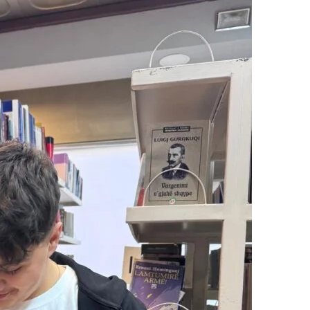
МЕЃУНАРОДНА СОРАБОТКА
ДОГОВОРИ
ЗНАЧЕЊЕ НА СЛУЖБАТА ЗА БАРАЊЕ
ФОРМУЛАРИ ЗА БАРАЊА
ЗДРАВСТВЕНО ПРЕВЕНТИВНА ДЕЈНОСТ
ПРВА ПОМОШ
КРВОДАРИТЕЛСТВО
ИНФОРМАЦИИ ЗА БОЛЕСТИ
МЕНАЏМЕНТ НА ВОЛОНТЕРИ
ЗА НАС