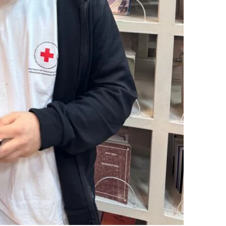
ДЕЈСТВУВАЊЕ
ПРИРАЧНИЦИ
СТРАТЕГИИ
ЕДУКАТИВНО ИНФОРМАТИВНИ МАТЕРИЈАЛИ
БРОШУРИ
ПОСТЕРИ
ПРЕЗЕНТАЦИИ