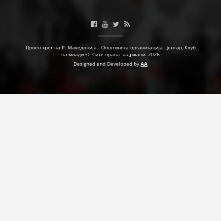
ДЕЈСТВУВАЊЕ
Црвен крст на Р. Македонија - Општинска организација Центар, Клуб
на млади ©. Сите права задржани. 2026
Designed and Developed by
AA
ПРИРАЧНИЦИ
СТРАТЕГИИ
ЕДУКАТИВНО ИНФОРМАТИВНИ МАТЕРИЈАЛИ
БРОШУРИ
ПОСТЕРИ
ПРЕЗЕНТАЦИИ