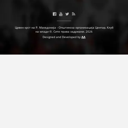
ДЕЈСТВУВАЊЕ
Црвен крст на Р. Македонија - Општинска организација Центар, Клуб
на млади ©. Сите права задржани. 2026
Designed and Developed by
AA
ПРИРАЧНИЦИ
СТРАТЕГИИ
ЕДУКАТИВНО ИНФОРМАТИВНИ МАТЕРИЈАЛИ
БРОШУРИ
ПОСТЕРИ
ПРЕЗЕНТАЦИИ