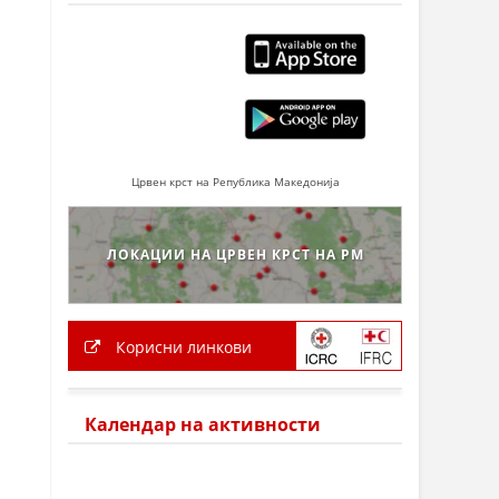
Црвен крст на Република Македонија
ЛОКАЦИИ НА ЦРВЕН КРСТ НА РМ
Корисни линкови
Календар на активности