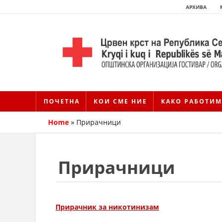
АРХИВА
ПОЧЕТНА
КОИ СМЕ НИЕ
КАКО РАБОТИМ
Home
»
Прирачници
Прирачници
Прирачник за никотинизам