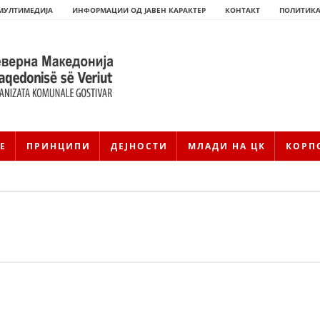
МУЛТИМЕДИЈА
ИНФОРМАЦИИ ОД ЈАВЕН КАРАКТЕР
КОНТАКТ
ПОЛИТИКА
Е
ПРИНЦИПИ
ДЕЈНОСТИ
МЛАДИ НА ЦК
КОРП
HISTORIA E KRYQIT TË KUQ
ИСТОРИЈАТ НА ДВИЖЕЊЕТО