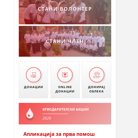
СТАНИ ВОЛОНТЕР
СТАНИ ЧЛЕН
ДОНАЦИИ
ONLINE
ДОНИРАЈ
ДОНАЦИИ
ОБЛЕКА
КРВОДАРИТЕЛСКИ АКЦИИ
2026
Апликација за прва помош