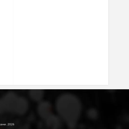
жани. 2026