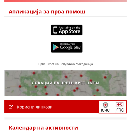
Апликација за прва помош
Црвен крст на Република Македонија
ЛОКАЦИИ НА ЦРВЕН КРСТ НА РМ
Корисни линкови
Календар на активности