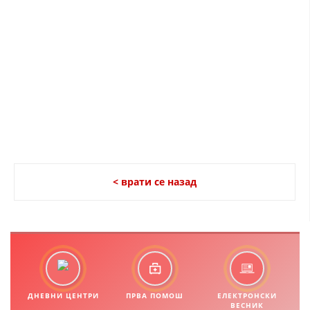
ДЕЈСТВУВАЊЕ
ПРИРАЧНИЦИ
СТРАТЕГИИ
ЕДУКАТИВНО ИНФОРМАТИВНИ МАТЕРИЈАЛИ
БРОШУРИ
< врати се назад
ПОСТЕРИ
ПРЕЗЕНТАЦИИ
ДНЕВНИ ЦЕНТРИ
ПРВА ПОМОШ
ЕЛЕКТРОНСКИ
ВЕСНИК