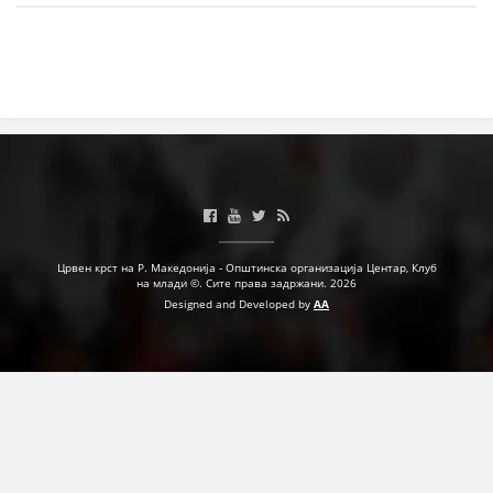
Црвен крст на Р. Македонија - Општинска организација Центар, Клуб
на млади ©. Сите права задржани. 2026
Designed and Developed by
AA