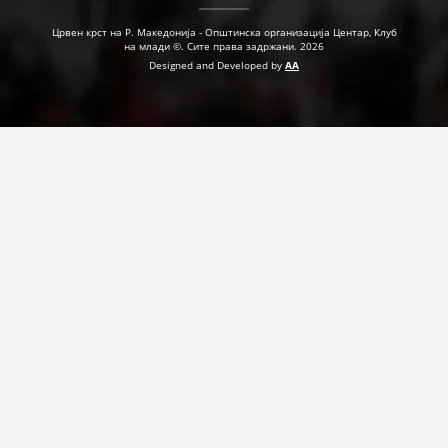
ДЕЈСТВУВАЊЕ
Црвен крст на Р. Македонија - Општинска организација Центар, Клуб
на млади ©. Сите права задржани. 2026
Designed and Developed by
AA
ПРИРАЧНИЦИ
СТРАТЕГИИ
ЕДУКАТИВНО ИНФОРМАТИВНИ МАТЕРИЈАЛИ
БРОШУРИ
ПОСТЕРИ
ПРЕЗЕНТАЦИИ