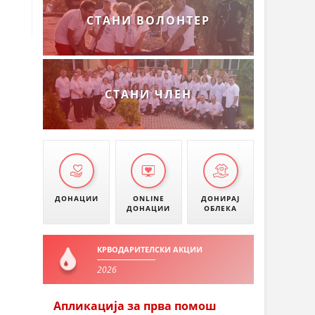
СТАНИ ВОЛОНТЕР
СТАНИ ЧЛЕН
ДОНАЦИИ
ONLINE
ДОНИРАЈ
ДОНАЦИИ
ОБЛЕКА
КРВОДАРИТЕЛСКИ АКЦИИ
2026
Апликација за прва помош