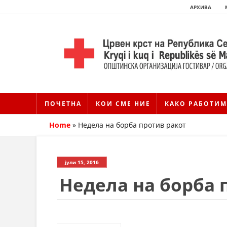
АРХИВА
ПОЧЕТНА
КОИ СМЕ НИЕ
КАКО РАБОТИМ
Home
»
Недела на борба против ракот
јули 15, 2016
Недела на борба 