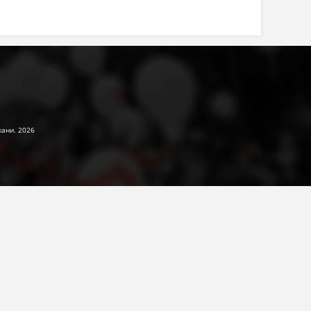
жани. 2026