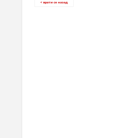
< врати се назад