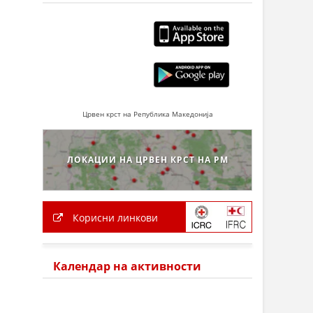
Црвен крст на Република Македонија
ЛОКАЦИИ НА ЦРВЕН КРСТ НА РМ
Корисни линкови
Календар на активности