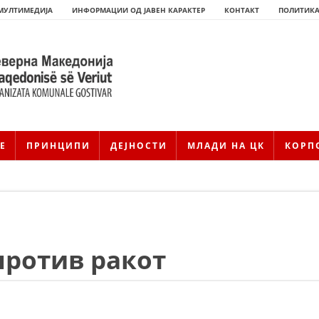
МУЛТИМЕДИЈА
ИНФОРМАЦИИ ОД ЈАВЕН КАРАКТЕР
КОНТАКТ
ПОЛИТИКА
Е
ПРИНЦИПИ
ДЕЈНОСТИ
МЛАДИ НА ЦК
КОРП
против ракот
HISTORIA E KRYQIT TË KUQ
ИСТОРИЈАТ НА ДВИЖЕЊЕТО