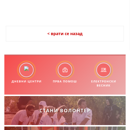
< врати се назад
ДНЕВНИ ЦЕНТРИ
ПРВА ПОМОШ
ЕЛЕКТРОНСКИ
ВЕСНИК
СТАНИ ВОЛОНТЕР