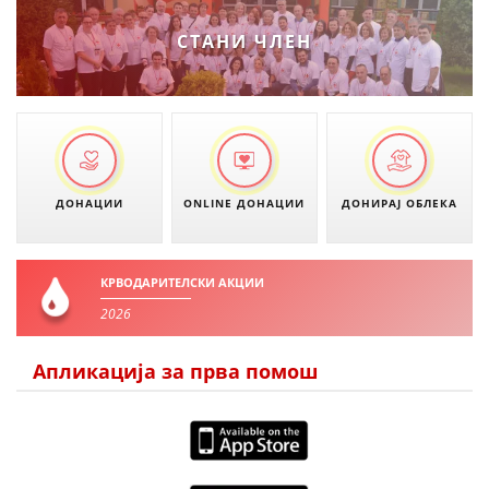
СТАНИ ЧЛЕН
ДОНАЦИИ
ONLINE ДОНАЦИИ
ДОНИРАЈ ОБЛЕКА
КРВОДАРИТЕЛСКИ АКЦИИ
2026
Апликација за прва помош