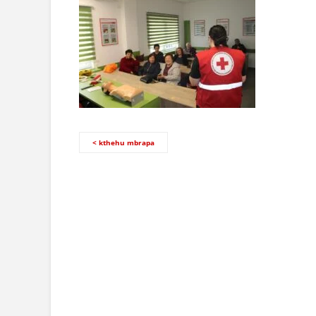
< kthehu mbrapa